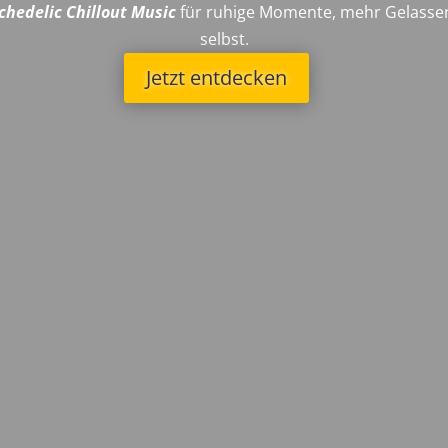
chedelic Chillout Music
für ruhige Momente, mehr Gelassenh
selbst.
Jetzt entdecken