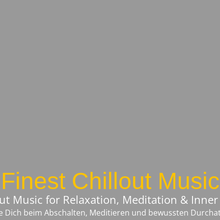
Finest Chillout Music
out Music for Relaxation, Meditation & Inner
die Dich beim Abschalten, Meditieren und bewussten Durch