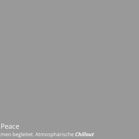
 Peace
atmen begleitet. Atmosphärische
Chillout