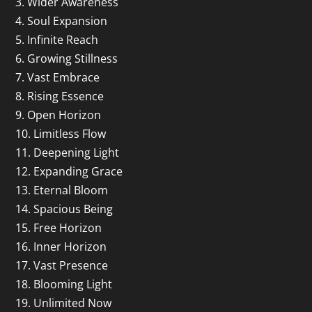
3. Wider Awareness
4. Soul Expansion
5. Infinite Reach
6. Growing Stillness
7. Vast Embrace
8. Rising Essence
9. Open Horizon
10. Limitless Flow
11. Deepening Light
12. Expanding Grace
13. Eternal Bloom
14. Spacious Being
15. Free Horizon
16. Inner Horizon
17. Vast Presence
18. Blooming Light
19. Unlimited Now