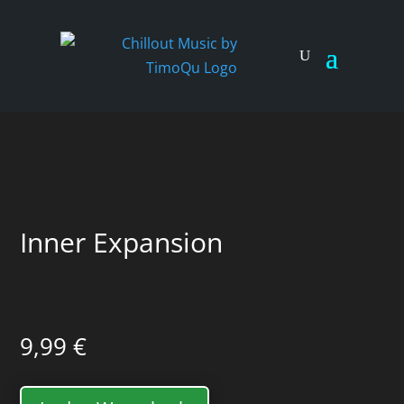
Inner Expansion
9,99
€