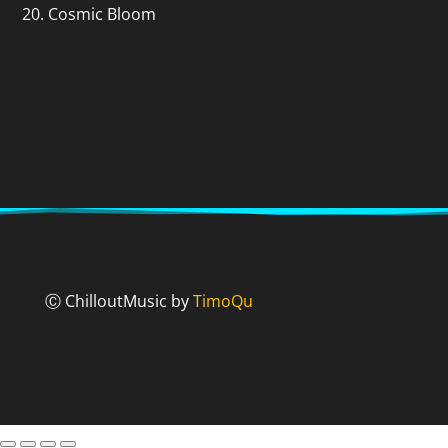
20. Cosmic Bloom
Ⓒ ChilloutMusic by
TimoQu