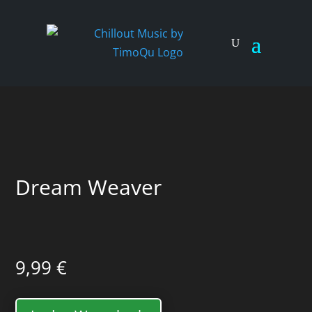
Dream Weaver
9,99
€