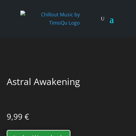
Astral Awakening
9,99
€