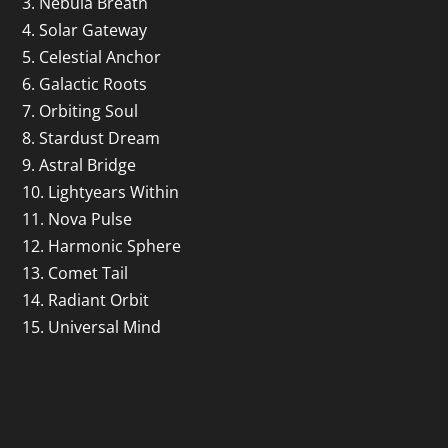
3. Nebula Breath
4. Solar Gateway
5. Celestial Anchor
6. Galactic Roots
7. Orbiting Soul
8. Stardust Dream
9. Astral Bridge
10. Lightyears Within
11. Nova Pulse
12. Harmonic Sphere
13. Comet Tail
14. Radiant Orbit
15. Universal Mind